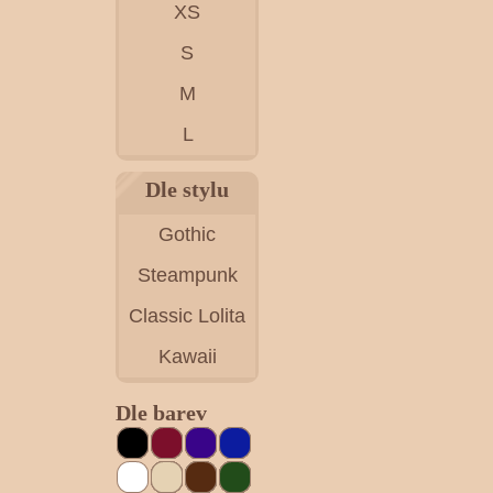
XS
S
M
L
Dle stylu
Gothic
Steampunk
Classic Lolita
Kawaii
Dle barev