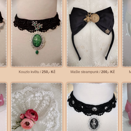
Kouzlo květu /
250,- Kč
Mašle steampunk /
200,- Kč
M