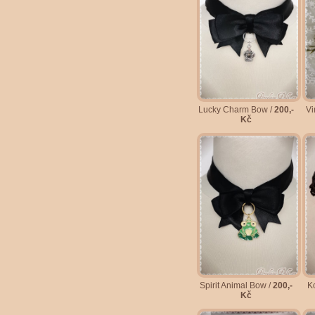
Lucky Charm Bow /
200,-
Vi
Kč
Spirit Animal Bow /
200,-
K
Kč