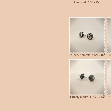
Alien Girl /
150,- Kč
Puzety hematit I /
120,- Kč
Pu
Puzety modré II /
120,- Kč
Pu