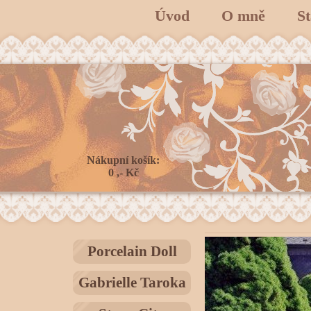
Úvod
O mně
S
Nákupní košík:
0 ,- Kč
Porcelain Doll
Gabrielle Taroka