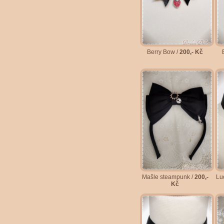
Berry Bow /
200,- Kč
Mašle steampunk /
200,-
Lu
Kč