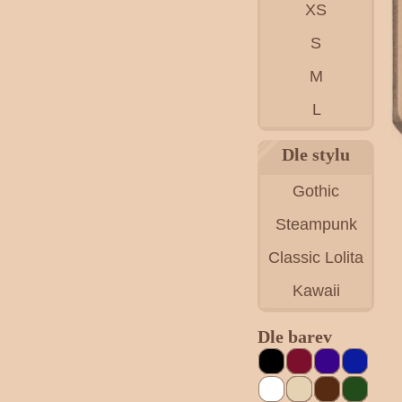
XS
S
M
L
Dle stylu
Gothic
Steampunk
Classic Lolita
Kawaii
Dle barev