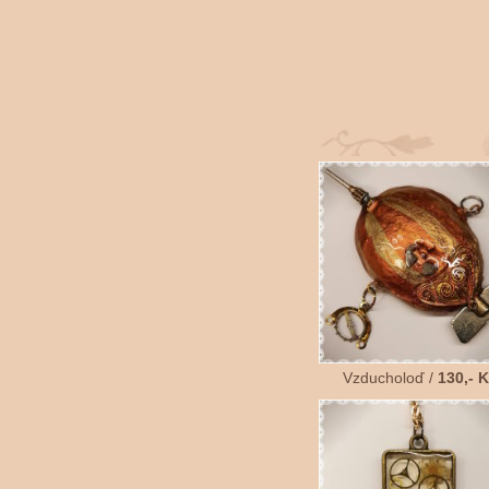
Vzducholoď /
130,- 