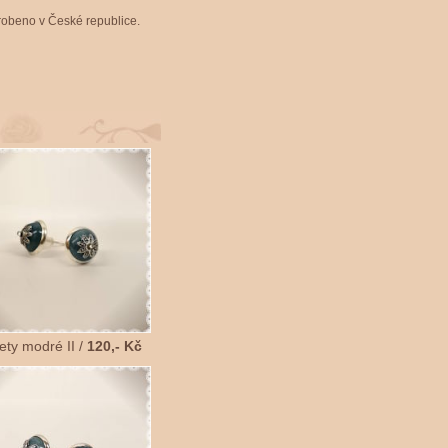
obeno v České republice.
ety modré II /
120,- Kč