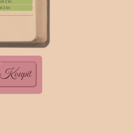
ack 2 ks
nk 2 ks