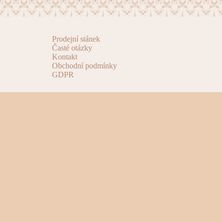
Prodejní stánek
Časté otázky
Kontakt
Obchodní podmínky
GDPR