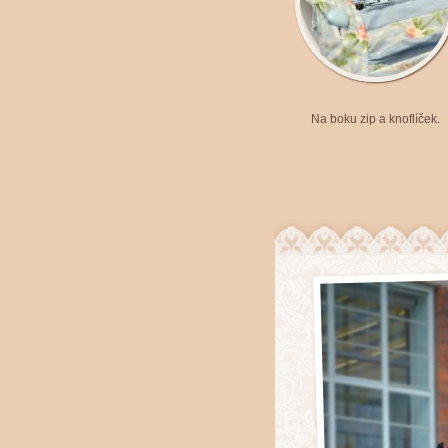
Na boku zip a knoflíček.