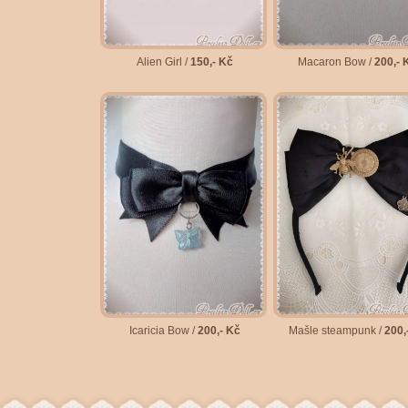
Alien Girl /
150,- Kč
Macaron Bow /
200,- 
Icaricia Bow /
200,- Kč
Mašle steampunk /
200,