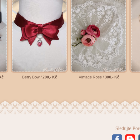
 Kč
Berry Bow /
200,- Kč
Vintage Rose /
300,- Kč
Sledujte Por