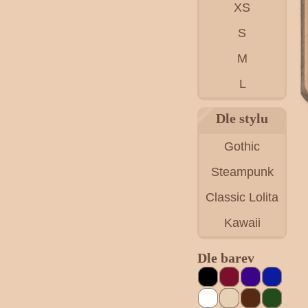
XS
S
M
L
Dle stylu
Gothic
Steampunk
Classic Lolita
Kawaii
Dle barev