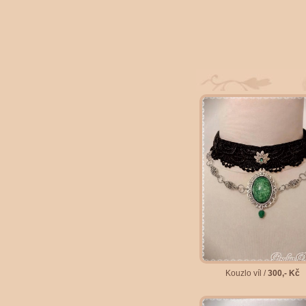
Kouzlo víl /
300,- Kč